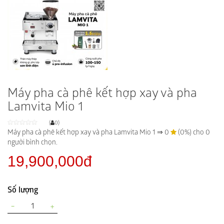
Máy pha cà phê kết hợp xay và pha
Lamvita Mio 1
(
0)
Máy pha cà phê kết hợp xay và pha Lamvita Mio 1
⇒
0
(0%) cho
0
người bình chọn.
19,900,000đ
Số lượng
−
+