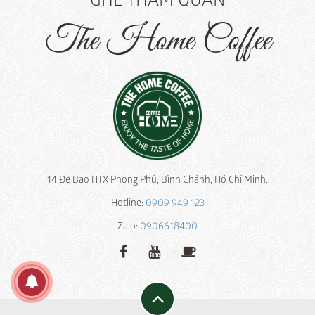
The Home Coffee
14 Đê Bao HTX Phong Phú, Bình Chánh, Hồ Chí Minh.
Hotline:
0909 949 123
Zalo:
0906618400