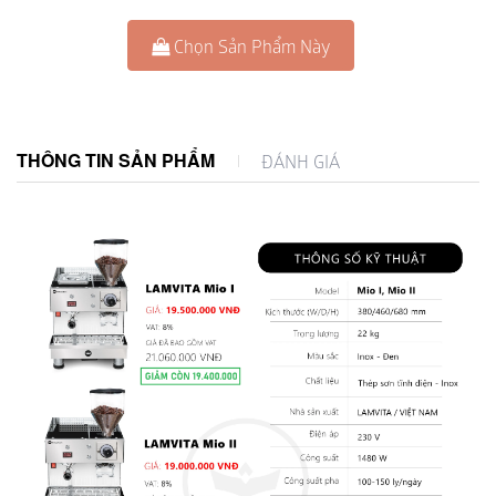
Chọn Sản Phẩm Này
THÔNG TIN SẢN PHẨM
ĐÁNH GIÁ