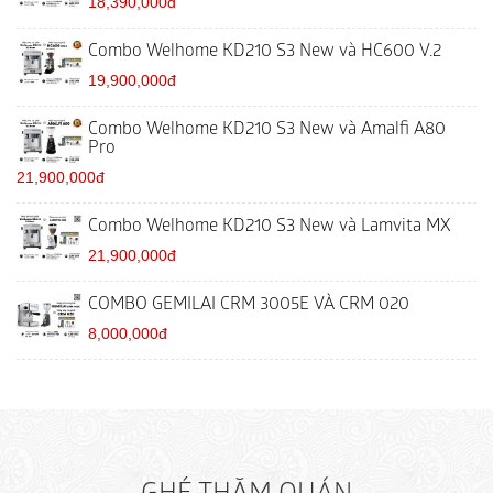
18,390,000đ
Combo Welhome KD210 S3 New và HC600 V.2
19,900,000đ
Combo Welhome KD210 S3 New và Amalfi A80
Pro
21,900,000đ
Combo Welhome KD210 S3 New và Lamvita MX
21,900,000đ
COMBO GEMILAI CRM 3005E VÀ CRM 020
8,000,000đ
GHÉ THĂM QUÁN