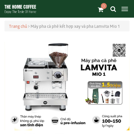
0
Trang chủ
Máy pha cà phê kết hợp xay và pha Lamvita Mio 1