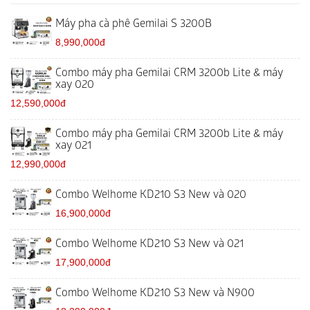
Máy pha cà phê Gemilai S 3200B
8,990,000đ
Combo máy pha Gemilai CRM 3200b Lite & máy
xay 020
12,590,000đ
Combo máy pha Gemilai CRM 3200b Lite & máy
xay 021
12,990,000đ
Combo Welhome KD210 S3 New và 020
16,900,000đ
Combo Welhome KD210 S3 New và 021
17,900,000đ
Combo Welhome KD210 S3 New và N900