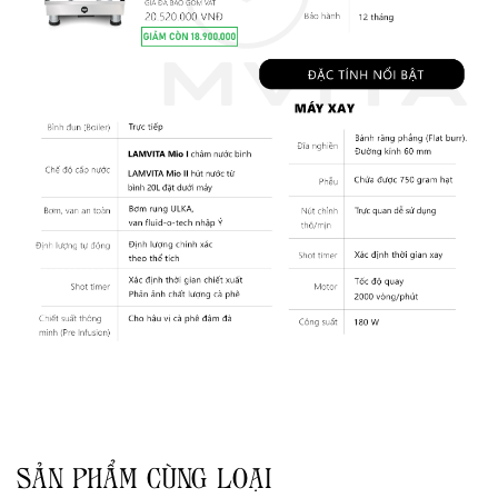
SẢN PHẨM CÙNG LOẠI