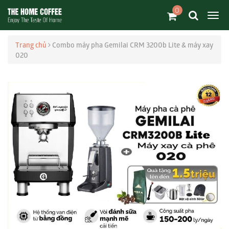
0
Trang chủ
Combo máy pha Gemilai CRM 3200b Lite & máy xay
020