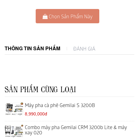
Chọn Sản Phẩm Này
THÔNG TIN SẢN PHẨM
ĐÁNH GIÁ
SẢN PHẨM CÙNG LOẠI
Máy pha cà phê Gemilai S 3200B
8,990,000đ
Combo máy pha Gemilai CRM 3200b Lite & máy
xay 020