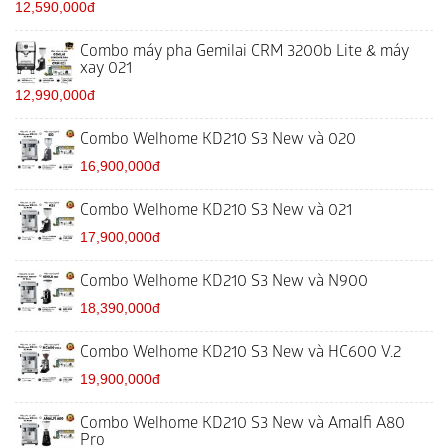
12,590,000đ
Combo máy pha Gemilai CRM 3200b Lite & máy
xay 021
12,990,000đ
Combo Welhome KD210 S3 New và 020
16,900,000đ
Combo Welhome KD210 S3 New và 021
17,900,000đ
Combo Welhome KD210 S3 New và N900
18,390,000đ
Combo Welhome KD210 S3 New và HC600 V.2
19,900,000đ
Combo Welhome KD210 S3 New và Amalfi A80
Pro