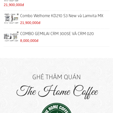
21,900,000đ
Combo Welhome KD210 S3 New và Lamvita MX
21,900,000đ
COMBO GEMILAI CRM 3005E VÀ CRM 020
8,000,000đ
GHÉ THĂM QUÁN
The Home Coffee