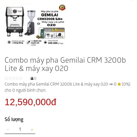
Combo máy pha Gemilai CRM 3200b
Lite & máy xay 020
(
0)
Combo máy pha Gemilai CRM 3200b Lite & máy xay 020
⇒
0
(0%)
cho
0
người bình chọn.
12,590,000đ
Số lượng
−
+