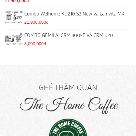
21,900,000đ
Combo Welhome KD210 S3 New và Lamvita MX
21,900,000đ
COMBO GEMILAI CRM 3005E VÀ CRM 020
8,000,000đ
GHÉ THĂM QUÁN
The Home Coffee