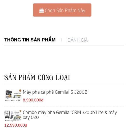
Chọn Sản Phẩm Này
THÔNG TIN SẢN PHẨM
ĐÁNH GIÁ
SẢN PHẨM CÙNG LOẠI
Máy pha cà phê Gemilai S 3200B
8,990,000đ
Combo máy pha Gemilai CRM 3200b Lite & máy
xay 020
12,590,000đ