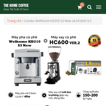
0
Trang chủ
Combo Welhome KD210 S3 New và HC600 V.2