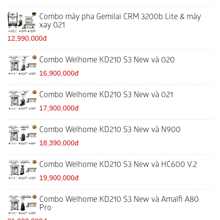
Combo máy pha Gemilai CRM 3200b Lite & máy
xay 021
12,990,000đ
Combo Welhome KD210 S3 New và 020
16,900,000đ
Combo Welhome KD210 S3 New và 021
17,900,000đ
Combo Welhome KD210 S3 New và N900
18,390,000đ
Combo Welhome KD210 S3 New và HC600 V.2
19,900,000đ
Combo Welhome KD210 S3 New và Amalfi A80
Pro